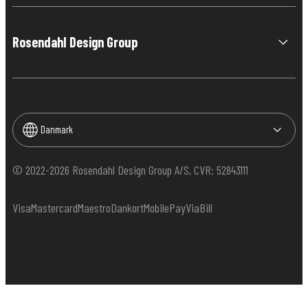
Rosendahl Design Group
Danmark
© 2022-2026 Rosendahl Design Group A/S, CVR: 52843111
Visa
Mastercard
Maestro
Dankort
MobilePay
ViaBill