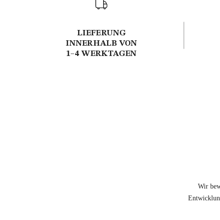
LIEFERUNG
INNERHALB VON
1–4 WERKTAGEN
Wir bew
Entwicklung