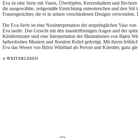
Eva ist eine Serie mit Vasen, Übertöpfen, Kerzenhaltern und Bechern
die ausgewählte, zeitgemäße Einrichtung unterstreichen und den Stil
Frauengesichter, die er in seinen verschiedenen Designs verwendete.
Die Eva-Serie ist eine Neuinterpretation der ursprünglichen Vase von 
Eva taufte. Das Gesicht mit den mandelförmigen Augen und der spitz
Kleidermuster sind eine Interpretation der Illustrationen von Bjørn W
farbenfrohen Mustern und floralem Relief gefertigt. Mit ihrem fröhl
Eva das Wesen von Björn Wiinblad als Person und Künstler, ganz gle
+ WEITERLESEN