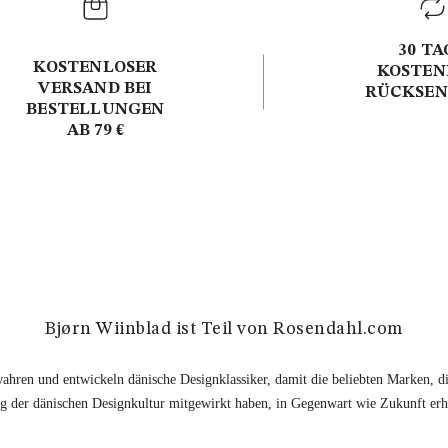
30 TA
KOSTENLOSER
KOSTEN
VERSAND BEI
RÜCKSE
BESTELLUNGEN
AB 79 €
Bjørn Wiinblad ist Teil von Rosendahl.com
ahren und entwickeln dänische Designklassiker, damit die beliebten Marken, di
 der dänischen Designkultur mitgewirkt haben, in Gegenwart wie Zukunft erhä