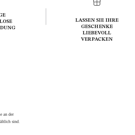
GE
LASSEN SIE IHRE
LOSE
GESCHENKE
NDUNG
LIEBEVOLL
VERPACKEN
e an der
ltlich sind.