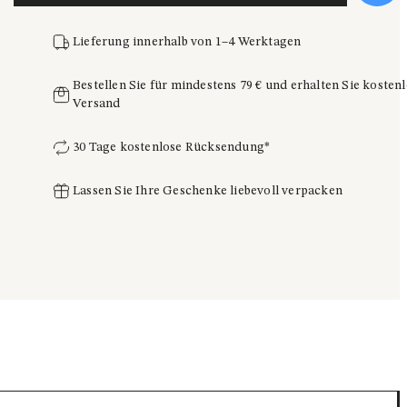
Lieferung innerhalb von 1–4 Werktagen
Bestellen Sie für mindestens 79 € und erhalten Sie kosten
Versand
30 Tage kostenlose Rücksendung*
Lassen Sie Ihre Geschenke liebevoll verpacken