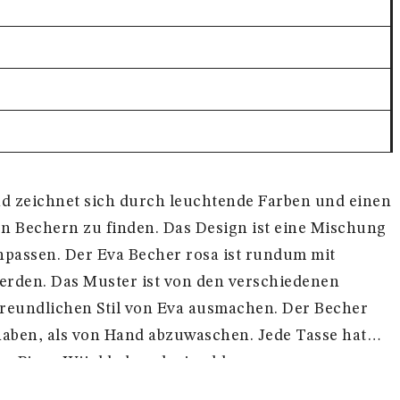
 und zeichnet sich durch leuchtende Farben und einen
en Bechern zu finden. Das Design ist eine Mischung
passen. Der Eva Becher rosa ist rundum mit
werden. Das Muster ist von den verschiedenen
 freundlichen Stil von Eva ausmachen. Der Becher
 haben, als von Hand abzuwaschen. Jede Tasse hat
n Bjørn Wiinblad auch eine klare
n wenig mehr Licht und Farbe in Ihren Alltag