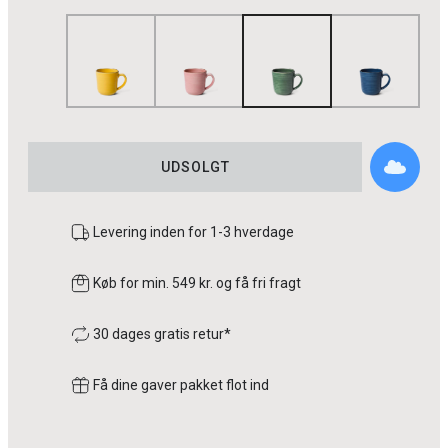
UDSOLGT
Levering inden for 1-3 hverdage
Køb for min. 549 kr. og få fri fragt
30 dages gratis retur*
Få dine gaver pakket flot ind