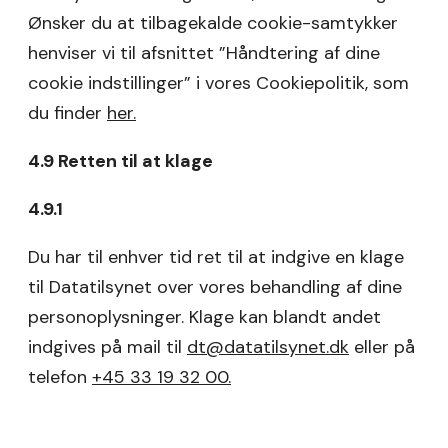
Ønsker du at tilbagekalde cookie-samtykker
henviser vi til afsnittet ”Håndtering af dine
cookie indstillinger” i vores Cookiepolitik, som
du finder
her.
4.9 Retten til at klage
4.9.1
Du har til enhver tid ret til at indgive en klage
til Datatilsynet over vores behandling af dine
personoplysninger. Klage kan blandt andet
indgives på mail til
dt@datatilsynet.dk
eller på
telefon
+45 33 19 32 00.