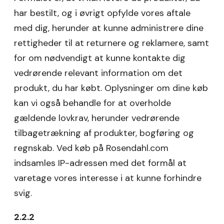
har bestilt, og i øvrigt opfylde vores aftale
med dig, herunder at kunne administrere dine
rettigheder til at returnere og reklamere, samt
for om nødvendigt at kunne kontakte dig
vedrørende relevant information om det
produkt, du har købt. Oplysninger om dine køb
kan vi også behandle for at overholde
gældende lovkrav, herunder vedrørende
tilbagetrækning af produkter, bogføring og
regnskab. Ved køb på Rosendahl.com
indsamles IP-adressen med det formål at
varetage vores interesse i at kunne forhindre
svig.
2.2.2