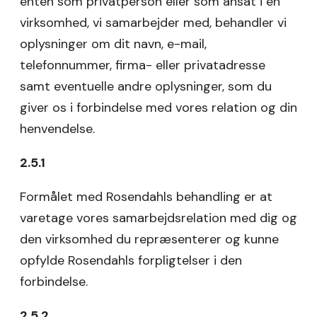
enten som privatperson eller som ansat i en
virksomhed, vi samarbejder med, behandler vi
oplysninger om dit navn, e-mail,
telefonnummer, firma- eller privatadresse
samt eventuelle andre oplysninger, som du
giver os i forbindelse med vores relation og din
henvendelse.
2.5.1
Formålet med Rosendahls behandling er at
varetage vores samarbejdsrelation med dig og
den virksomhed du repræsenterer og kunne
opfylde Rosendahls forpligtelser i den
forbindelse.
2.5.2