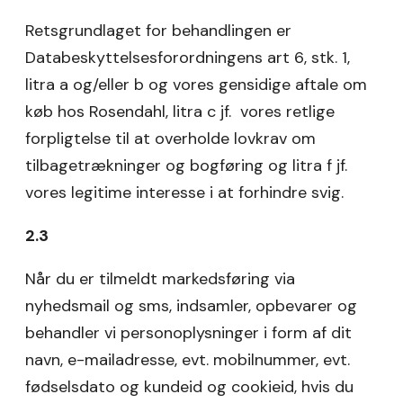
Retsgrundlaget for behandlingen er
Databeskyttelsesforordningens art 6, stk. 1,
litra a og/eller b og vores gensidige aftale om
køb hos Rosendahl, litra c jf. vores retlige
forpligtelse til at overholde lovkrav om
tilbagetrækninger og bogføring og litra f jf.
vores legitime interesse i at forhindre svig.
2.3
Når du er tilmeldt markedsføring via
nyhedsmail og sms, indsamler, opbevarer og
behandler vi personoplysninger i form af dit
navn, e-mailadresse, evt. mobilnummer, evt.
fødselsdato og kundeid og cookieid, hvis du