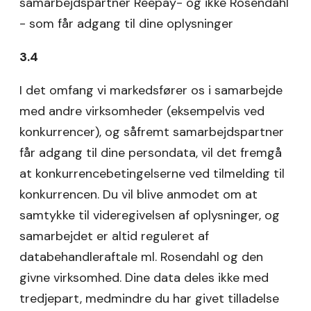
samarbejdspartner Reepay- og ikke Rosendahl
- som får adgang til dine oplysninger
3.4
I det omfang vi markedsfører os i samarbejde
med andre virksomheder (eksempelvis ved
konkurrencer), og såfremt samarbejdspartner
får adgang til dine persondata, vil det fremgå
at konkurrencebetingelserne ved tilmelding til
konkurrencen. Du vil blive anmodet om at
samtykke til videregivelsen af oplysninger, og
samarbejdet er altid reguleret af
databehandleraftale ml. Rosendahl og den
givne virksomhed. Dine data deles ikke med
tredjepart, medmindre du har givet tilladelse