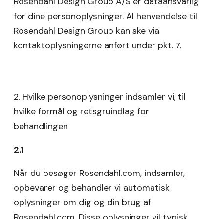
Rosendahl Design Group A/S er dataansvarlig
for dine personoplysninger. Al henvendelse til
Rosendahl Design Group kan ske via
kontaktoplysningerne anført under pkt. 7.
2. Hvilke personoplysninger indsamler vi, til
hvilke formål og retsgruindlag for
behandlingen
2.1
Når du besøger Rosendahl.com, indsamler,
opbevarer og behandler vi automatisk
oplysninger om dig og din brug af
Rosendahl.com. Disse oplysninger vil typisk