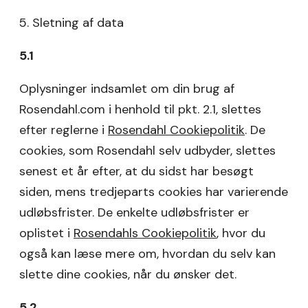
5. Sletning af data
5.1
Oplysninger indsamlet om din brug af
Rosendahl.com i henhold til pkt. 2.1, slettes
efter reglerne i
Rosendahl Cookiepolitik
. De
cookies, som Rosendahl selv udbyder, slettes
senest et år efter, at du sidst har besøgt
siden, mens tredjeparts cookies har varierende
udløbsfrister. De enkelte udløbsfrister er
oplistet i
Rosendahls Cookiepolitik
, hvor du
også kan læse mere om, hvordan du selv kan
slette dine cookies, når du ønsker det.
5.2