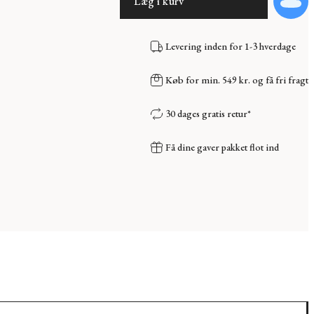
Læg i kurv
Levering inden for 1-3 hverdage
Køb for min. 549 kr. og få fri fragt
30 dages gratis retur*
Få dine gaver pakket flot ind