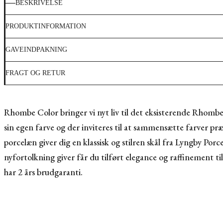
BESKRIVELSE
PRODUKTINFORMATION
GAVEINDPAKNING
FRAGT OG RETUR
Rhombe Color bringer vi nyt liv til det eksisterende Rhombe 
sin egen farve og der inviteres til at sammensætte farver p
porcelæn giver dig en klassisk og stilren skål fra Lyngby P
nyfortolkning giver får du tilført elegance og raffinement t
har 2 års brudgaranti.