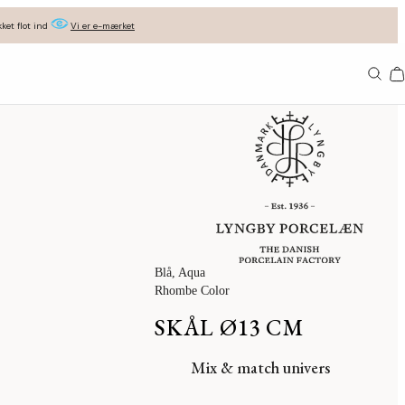
ket flot ind
Vi er e-mærket
Ba
Blå
, Aqua
Rhombe Color
SKÅL Ø13 CM
Mix & match univers