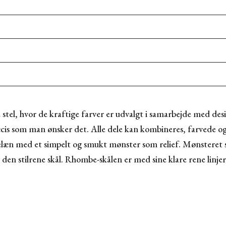
stel, hvor de kraftige farver er udvalgt i samarbejde med des
ræcis som man ønsker det. Alle dele kan kombineres, farvede 
orcelæn med et simpelt og smukt mønster som relief. Mønsteret
il den stilrene skål. Rhombe-skålen er med sine klare rene lin