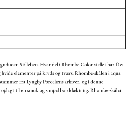
ignduoen Stilleben. Hver del i Rhombe Color stellet har fået
og hvide elementer på kryds og tværs. Rhombe-skålen i aqua
 stammer fra Lyngby Porcelæns arkiver, og i denne
jer oplagt til en smuk og simpel borddækning. Rhombe-skålen