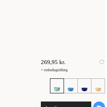
269,95 kr.
Ti
+ emballagetillæg