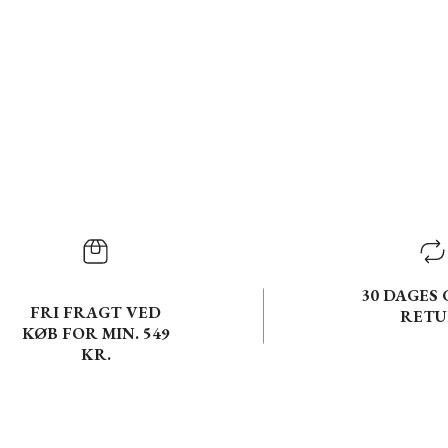
30 DAGES 
FRI FRAGT VED
RETU
KØB FOR MIN. 549
KR.