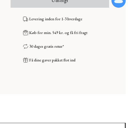
Udsolgt
Levering inden for 1-3 hverdage
Køb for min. 549 kr. og få fri fragt
30 dages gratis retur*
Få dine gaver pakket flot ind