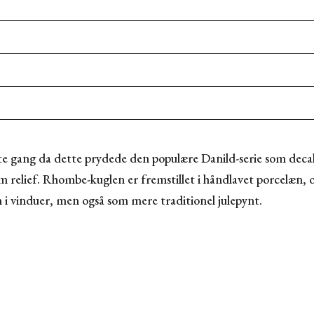
e gang da dette prydede den populære Danild-serie som decal
relief. Rhombe-kuglen er fremstillet i håndlavet porcelæn, og
i vinduer, men også som mere traditionel julepynt.