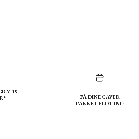
GRATIS
FÅ DINE GAVER
R*
PAKKET FLOT IND