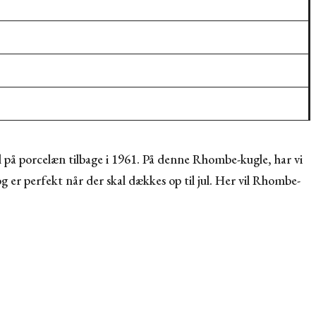
 på porcelæn tilbage i 1961. På denne Rhombe-kugle, har vi
 er perfekt når der skal dækkes op til jul. Her vil Rhombe-