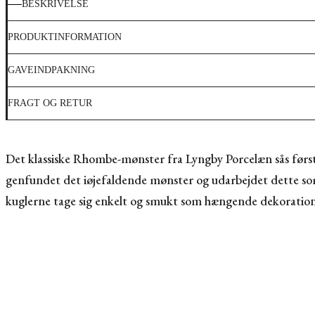
BESKRIVELSE
PRODUKTINFORMATION
GAVEINDPAKNING
FRAGT OG RETUR
Det klassiske Rhombe-mønster fra Lyngby Porcelæn sås først
genfundet det iøjefaldende mønster og udarbejdet dette som 
kuglerne tage sig enkelt og smukt som hængende dekoration 