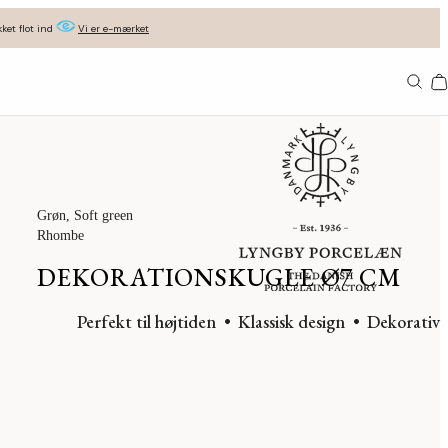
ket flot ind
Vi er e-mærket
Ba
Grøn
, Soft green
Rhombe
DEKORATIONSKUGLE Ø7 CM
Perfekt til højtiden
Klassisk design
Dekorativ