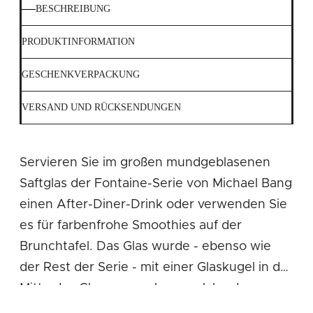
BESCHREIBUNG
PRODUKTINFORMATION
GESCHENKVERPACKUNG
VERSAND UND RÜCKSENDUNGEN
Servieren Sie im großen mundgeblasenen
Saftglas der Fontaine-Serie von Michael Bang
einen After-Diner-Drink oder verwenden Sie
es für farbenfrohe Smoothies auf der
Brunchtafel. Das Glas wurde - ebenso wie
der Rest der Serie - mit einer Glaskugel in der
Mitte des Glases versehen, welche das
einzigartige Talent des Glasbläsers