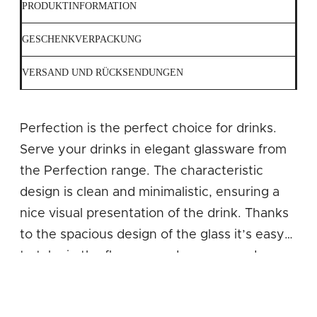
PRODUKTINFORMATION
GESCHENKVERPACKUNG
VERSAND UND RÜCKSENDUNGEN
Perfection is the perfect choice for drinks.
Serve your drinks in elegant glassware from
the Perfection range. The characteristic
design is clean and minimalistic, ensuring a
nice visual presentation of the drink. Thanks
to the spacious design of the glass it’s easy
to take in the flavours and aromas, and your
drink will be enhanced in every way possible.