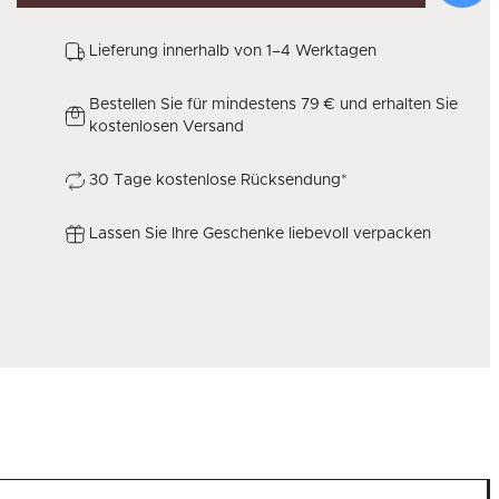
Lieferung innerhalb von 1–4 Werktagen
Bestellen Sie für mindestens 79 € und erhalten Sie
kostenlosen Versand
30 Tage kostenlose Rücksendung*
Lassen Sie Ihre Geschenke liebevoll verpacken