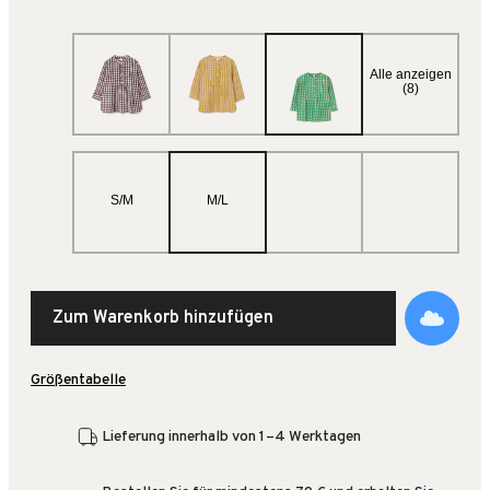
Alle anzeigen
(8)
S/M
M/L
Zum Warenkorb hinzufügen
Größentabelle
Lieferung innerhalb von 1–4 Werktagen