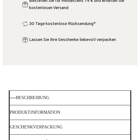
Bestellen Sie für mindestens 79 € und erhalten Sie
kostenlosen Versand
30 Tage kostenlose Rücksendung*
Lassen Sie Ihre Geschenke liebevoll verpacken
BESCHREIBUNG
PRODUKTINFORMATION
GESCHENKVERPACKUNG