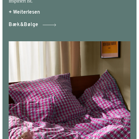
inspiriert ist.
+ Weiterlesen
Bæk&Bølge