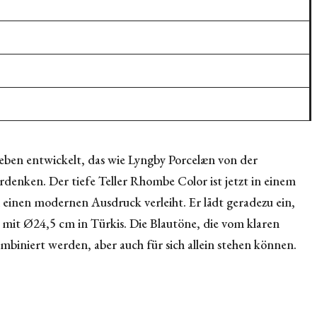
en entwickelt, das wie Lyngby Porcelæn von der
enken. Der tiefe Teller Rhombe Color ist jetzt in einem
einen modernen Ausdruck verleiht. Er lädt geradezu ein,
en mit Ø24,5 cm in Türkis. Die Blautöne, die vom klaren
mbiniert werden, aber auch für sich allein stehen können.