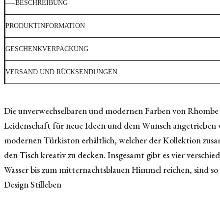
BESCHREIBUNG
PRODUKTINFORMATION
GESCHENKVERPACKUNG
VERSAND UND RÜCKSENDUNGEN
Die unverwechselbaren und modernen Farben von Rhombe Co
Leidenschaft für neue Ideen und dem Wunsch angetrieben wi
modernen Türkiston erhältlich, welcher der Kollektion zus
den Tisch kreativ zu decken. Insgesamt gibt es vier verschie
Wasser bis zum mitternachtsblauen Himmel reichen, sind so g
Design Stilleben