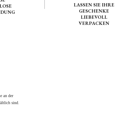
LASSEN SIE IHRE
LOSE
GESCHENKE
NDUNG
LIEBEVOLL
VERPACKEN
e an der
ltlich sind.