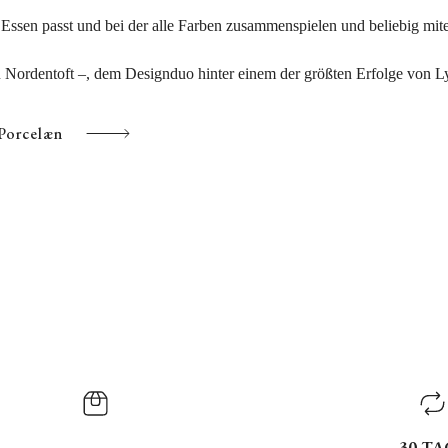
 Essen passt und bei der alle Farben zusammenspielen und beliebig mit
u Nordentoft –, dem Designduo hinter einem der größten Erfolge von 
 Porcelæn
30 TA