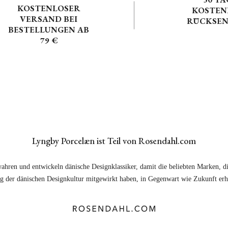
KOSTENLOSER
KOSTEN
VERSAND BEI
RÜCKSE
BESTELLUNGEN AB
79 €
Lyngby Porcelæn ist Teil von Rosendahl.com
ahren und entwickeln dänische Designklassiker, damit die beliebten Marken, di
 der dänischen Designkultur mitgewirkt haben, in Gegenwart wie Zukunft erhä