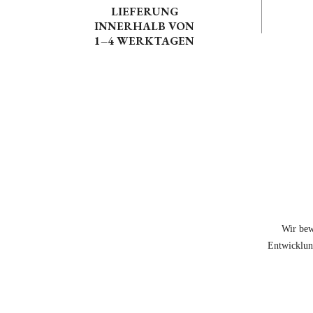
LIEFERUNG
INNERHALB VON
1–4 WERKTAGEN
Wir bew
Entwicklung