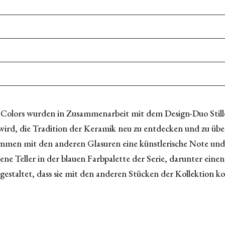
lors wurden in Zusammenarbeit mit dem Design-Duo Stilleb
rd, die Tradition der Keramik neu zu entdecken und zu überd
ammen mit den anderen Glasuren eine künstlerische Note und 
dene Teller in der blauen Farbpalette der Serie, darunter ein
estaltet, dass sie mit den anderen Stücken der Kollektion ko