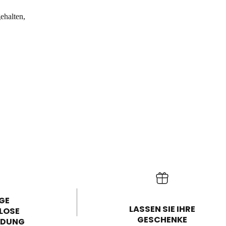
ehalten,
GE
LASSEN SIE IHRE
LOSE
GESCHENKE
NDUNG