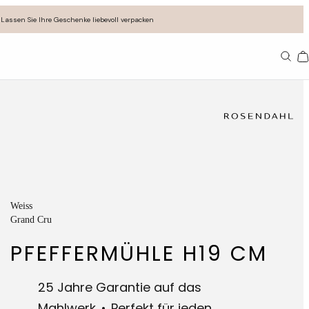
Lassen Sie Ihre Geschenke liebevoll verpacken
11
Weiss
Grand Cru
PFEFFERMÜHLE H19 CM
25 Jahre Garantie auf das
Mahlwerk
Perfekt für jeden