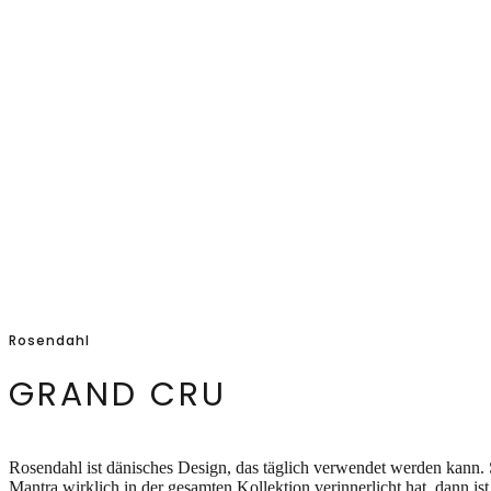
Rosendahl
GRAND CRU
Rosendahl ist dänisches Design, das täglich verwendet werden kann. So
Mantra wirklich in der gesamten Kollektion verinnerlicht hat, dann ist