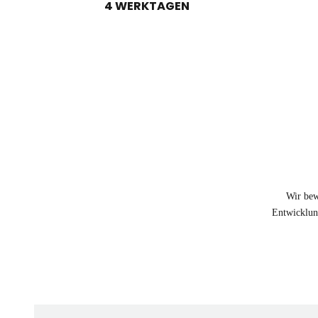
4 WERKTAGEN
Wir bew
Entwicklung