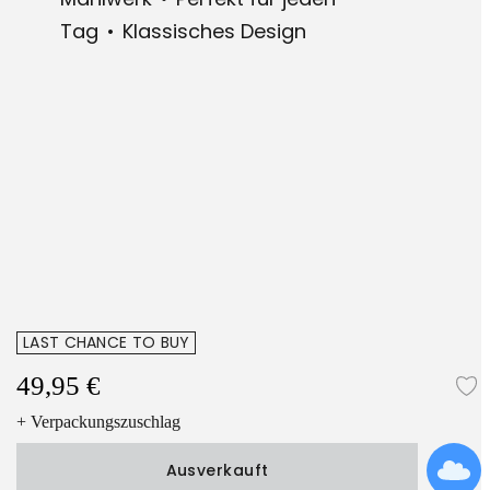
Tag
Klassisches Design
LAST CHANCE TO BUY
49,95 €
Z
+ Verpackungszuschlag
Ausverkauft