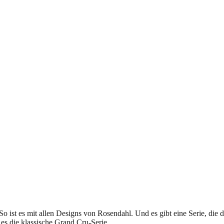
 ist es mit allen Designs von Rosendahl. Und es gibt eine Serie, die d
 es die klassische Grand Cru-Serie.