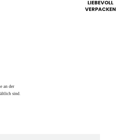
LIEBEVOLL
VERPACKEN
e an der
ltlich sind.