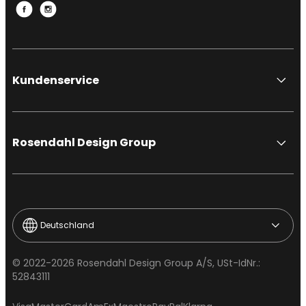
Kundenservice
Rosendahl Design Group
Deutschland
© 2022-2026 Rosendahl Design Group A/S, USt-IdNr.:
52843111