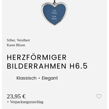
Silber
, Versilbert
Karen Blixen
HERZFÖRMIGER
BILDERRAHMEN H6.5
Klassisch
Elegant
23,95 €
Zur
+ Verpackungszuschlag