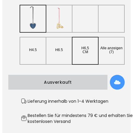
H6,5
Alle anzeigen
H4.5
H6.5
CM
(7)
Ausverkauft
Lieferung innerhalb von 1–4 Werktagen
Bestellen Sie für mindestens 79 € und erhalten Sie
kostenlosen Versand