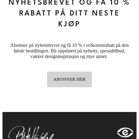
NYHETSBREVET OG FÅ 10 %
RABATT PÅ DITT NESTE
KJØP
Abonner på nyhetsbrevet og få 10 % i velkomstrabatt på den
første bestillingen. Bli oppdatert på nyheter, spesialtilbud,
vakker designinspirasjon og mye annet.
ABONNER HER