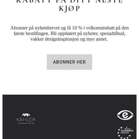
RABATT PÅ DITT NESTE
KJØP
Abonner på nyhetsbrevet og få 10 % i velkomstrabatt på den
første bestillingen. Bli oppdatert på nyheter, spesialtilbud,
vakker designinspirasjon og mye annet.
ABONNER HER