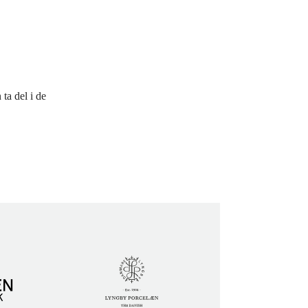
ta del i de