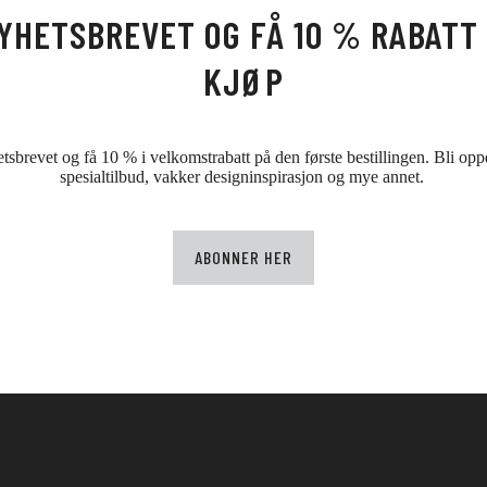
YHETSBREVET OG FÅ 10 % RABATT 
KJØP
sbrevet og få 10 % i velkomstrabatt på den første bestillingen. Bli oppd
spesialtilbud, vakker designinspirasjon og mye annet.
ABONNER HER