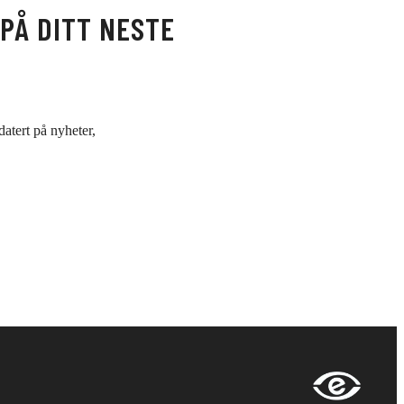
PÅ DITT NESTE
atert på nyheter,