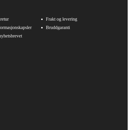
retur
Frakt og levering
formasjonskapsler
Bruddgaranti
yhetsbrevet