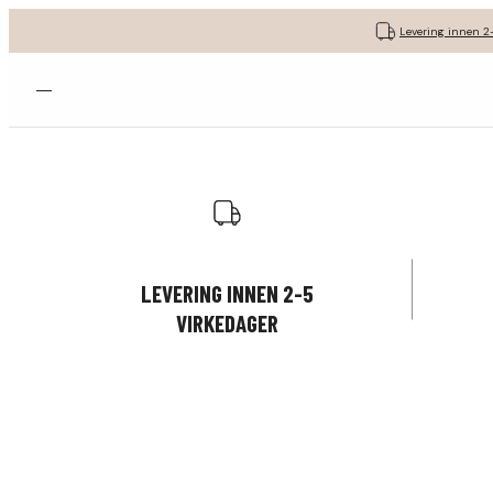
Levering innen 2
Åpne menyen
LEVERING INNEN 2-5
VIRKEDAGER