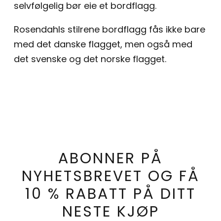
selvfølgelig bør eie et bordflagg.
Rosendahls stilrene bordflagg fås ikke bare
med det danske flagget, men også med
det svenske og det norske flagget.
ABONNER PÅ
NYHETSBREVET OG FÅ
10 % RABATT PÅ DITT
NESTE KJØP