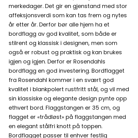
merkedager. Det gir en gjenstand med stor
affeksjonsverdi som kan tas frem og nytes
år etter år. Derfor bør alle hjem ha et
bordflagg av god kvalitet, som både er
stilrent og klassisk i designen, men som
også er robust og praktisk og kan brukes
igjen og igjen. Derfor er Rosendahls
bordflagg en god investering. Bordflagget
fra Rosendahl kommer i en svært god
kvalitet i blankpolert rustfritt stål, og vil med
sin klassiske og elegante design pynte opp
ethvert bord. Flaggstangen er 35 cm, og
flagget er «trådløst» på flaggstangen med
en elegant stålfri knott på toppen.
Bordflagget passer til enhver festlig