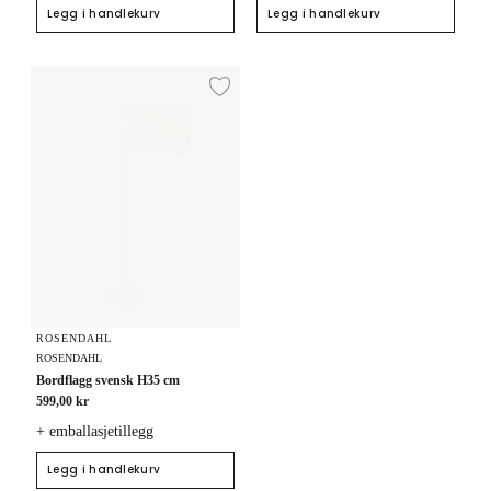
Legg i handlekurv
Legg i handlekurv
Bordflagg svensk H35 cm
Legg til ønskeliste
ROSENDAHL
ROSENDAHL
Bordflagg svensk H35 cm
599,00 kr
+ emballasjetillegg
Legg i handlekurv