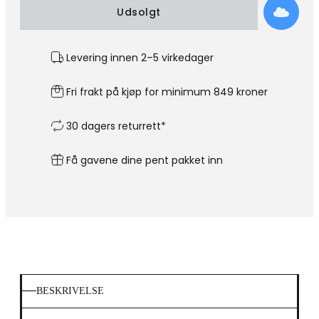
Udsolgt
Levering innen 2–5 virkedager
Fri frakt på kjøp for minimum 849 kroner
30 dagers returrett*
Få gavene dine pent pakket inn
BESKRIVELSE