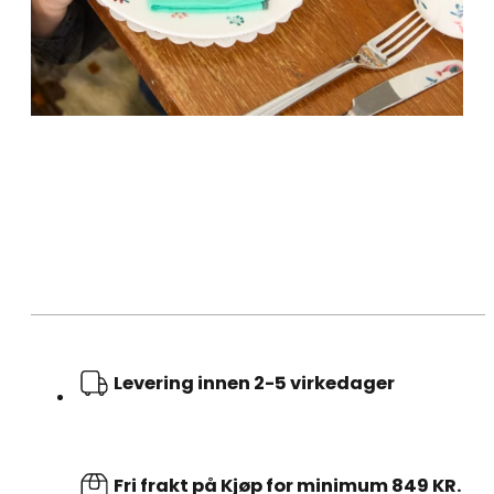
Levering innen 2-5 virkedager
Fri frakt på Kjøp for minimum 849 KR.