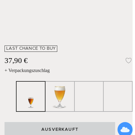
LAST CHANCE TO BUY
37,90 €
Z
+ Verpackungszuschlag
AUSVERKAUFT