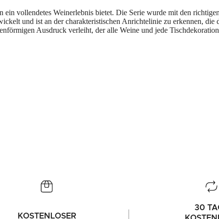
n ein vollendetes Weinerlebnis bietet. Die Serie wurde mit den richtige
kelt und ist an der charakteristischen Anrichtelinie zu erkennen, die d
enförmigen Ausdruck verleiht, der alle Weine und jede Tischdekoration
30 TA
KOSTENLOSER
KOSTEN