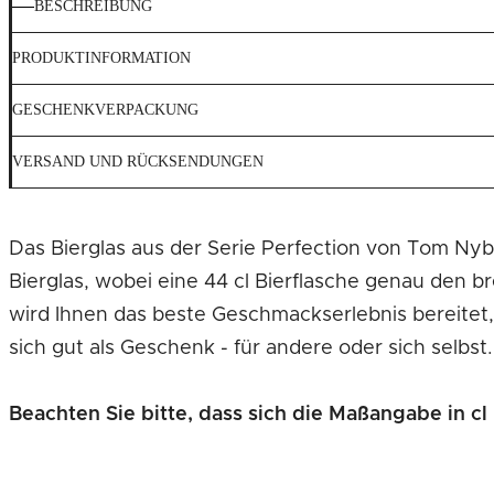
BESCHREIBUNG
PRODUKTINFORMATION
GESCHENKVERPACKUNG
VERSAND UND RÜCKSENDUNGEN
Das Bierglas aus der Serie Perfection von Tom Nybro
Bierglas, wobei eine 44 cl Bierflasche genau den b
wird Ihnen das beste Geschmackserlebnis bereitet, da das Bier nicht schal werden kann.
sich gut als Geschenk - für andere oder sich selbst.
Beachten Sie bitte, dass sich die Maßangabe in cl 