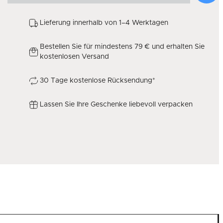
Lieferung innerhalb von 1–4 Werktagen
Bestellen Sie für mindestens 79 € und erhalten Sie
kostenlosen Versand
30 Tage kostenlose Rücksendung*
Lassen Sie Ihre Geschenke liebevoll verpacken