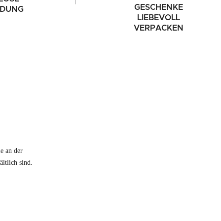
GESCHENKE
NDUNG
LIEBEVOLL
VERPACKEN
e an der
ltlich sind.