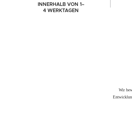
INNERHALB VON 1–
4 WERKTAGEN
Wir bew
Entwicklung