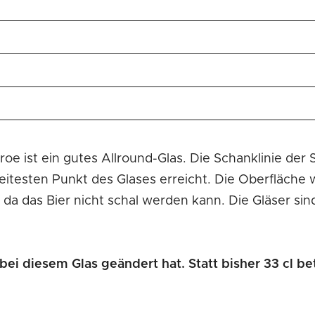
e ist ein gutes Allround-Glas. Die Schanklinie der S
reitesten Punkt des Glases erreicht. Die Oberfläche 
 Die Gläser sind in Kartons zu je twei Stück verpackt und eignen
bei diesem Glas geändert hat. Statt bisher 33 cl be