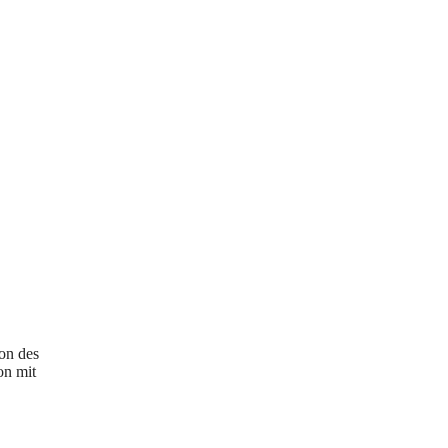
ion des
on mit