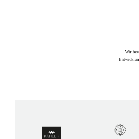
Wir bew
Entwicklung