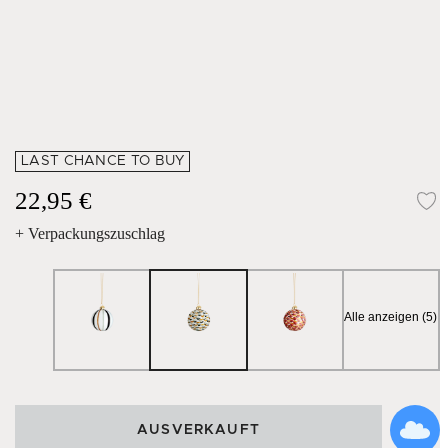
LAST CHANCE TO BUY
22,95 €
Z
+ Verpackungszuschlag
Alle anzeigen (5)
AUSVERKAUFT