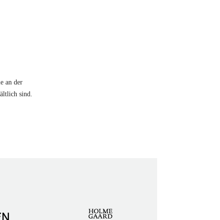
e an der
ltlich sind.