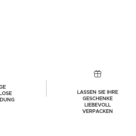
GE
LASSEN SIE IHRE
LOSE
GESCHENKE
NDUNG
LIEBEVOLL
VERPACKEN