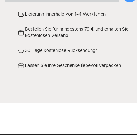
Lieferung innerhalb von 1–4 Werktagen
Bestellen Sie für mindestens 79 € und erhalten Sie
kostenlosen Versand
30 Tage kostenlose Rücksendung*
Lassen Sie Ihre Geschenke liebevoll verpacken