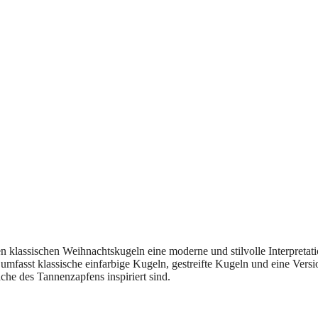
n klassischen Weihnachtskugeln eine moderne und stilvolle Interpretat
mfasst klassische einfarbige Kugeln, gestreifte Kugeln und eine Versi
che des Tannenzapfens inspiriert sind.