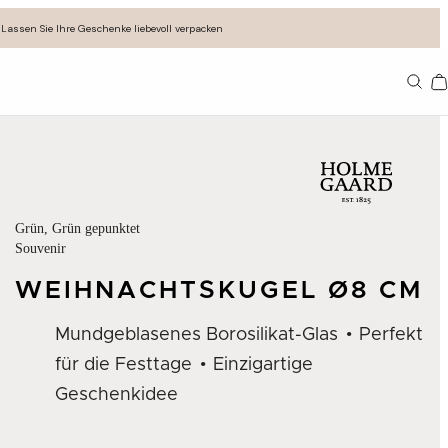
Lassen Sie Ihre Geschenke liebevoll verpacken
11
Grün
, Grün gepunktet
Souvenir
WEIHNACHTSKUGEL Ø8 CM
Mundgeblasenes Borosilikat-Glas
Perfekt
für die Festtage
Einzigartige
Geschenkidee