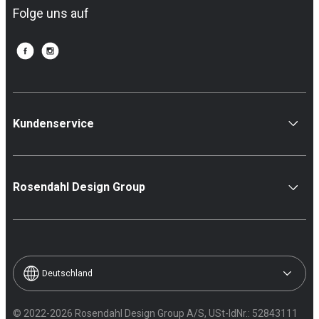
Folge uns auf
Kundenservice
Rosendahl Design Group
Deutschland
© 2022-2026 Rosendahl Design Group A/S, USt-IdNr.: 52843111