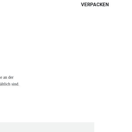
VERPACKEN
e an der
ltlich sind.