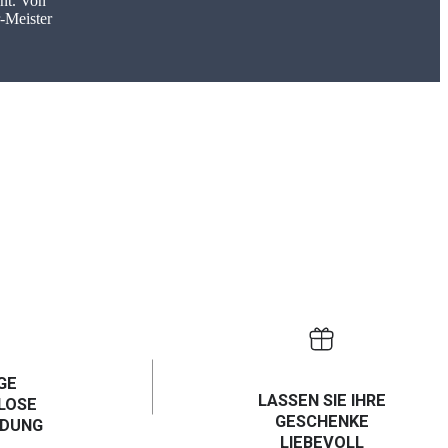
nt. Von
-Meister
GE
LASSEN SIE IHRE
LOSE
GESCHENKE
NDUNG
LIEBEVOLL