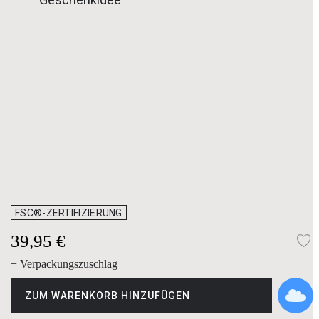
FSC®-ZERTIFIZIERUNG
39,95 €
Z
+ Verpackungszuschlag
ZUM WARENKORB HINZUFÜGEN