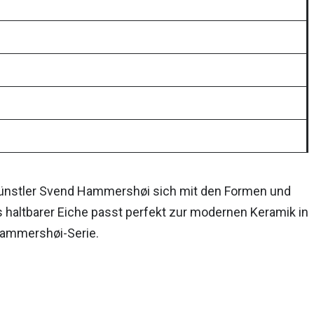
e Künstler Svend Hammershøi sich mit den Formen und
 haltbarer Eiche passt perfekt zur modernen Keramik in
 Hammershøi-Serie.