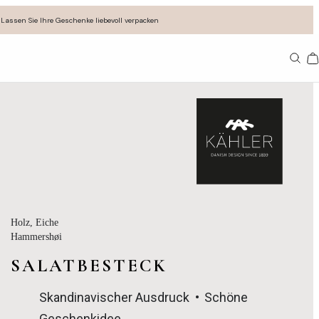
Lassen Sie Ihre Geschenke liebevoll verpacken
11
Holz
, Eiche
Hammershøi
SALATBESTECK
Skandinavischer Ausdruck
Schöne
Geschenkidee