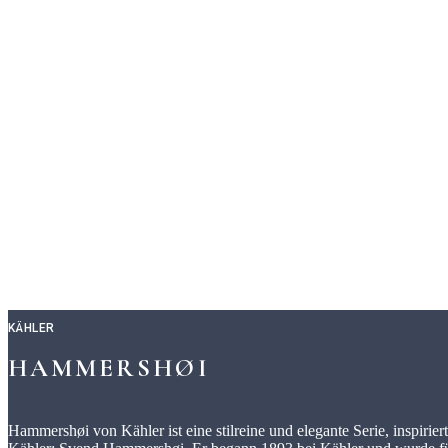
KÄHLER
HAMMERSHØI
Hammershøi von Kähler ist eine stilreine und elegante Serie, inspiri