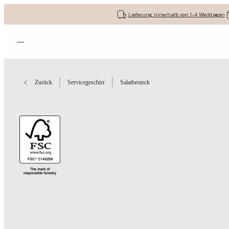
Lieferung innerhalb von 1-4 Werktagen
Menü öffnen
Zurück
Servicegeschirr
Salatbesteck