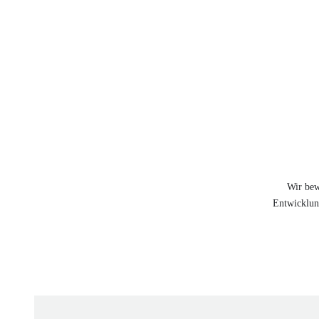
Wir bew
Entwicklung