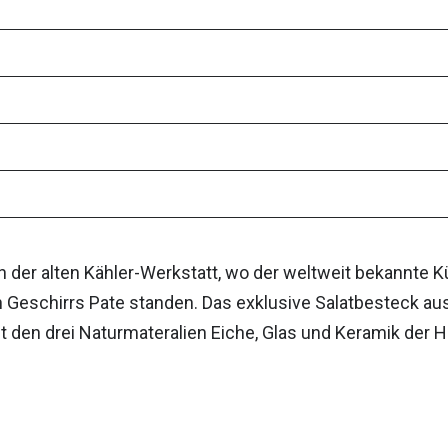
on der alten Kähler-Werkstatt, wo der weltweit bekannt
Geschirrs Pate standen. Das exklusive Salatbesteck aus
it den drei Naturmateralien Eiche, Glas und Keramik der