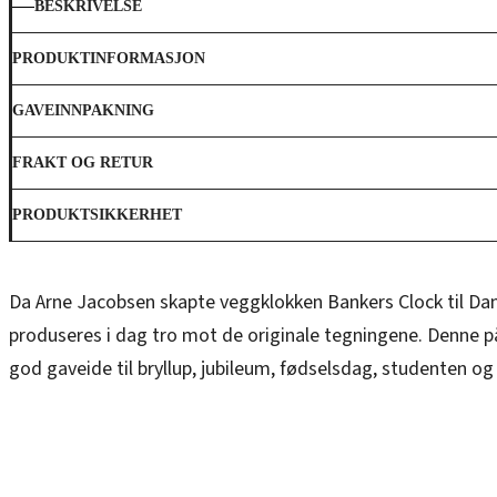
BESKRIVELSE
PRODUKTINFORMASJON
GAVEINNPAKNING
FRAKT OG RETUR
PRODUKTSIKKERHET
Da Arne Jacobsen skapte veggklokken Bankers Clock til Danm
produseres i dag tro mot de originale tegningene. Denne p
god gaveide til bryllup, jubileum, fødselsdag, studenten og