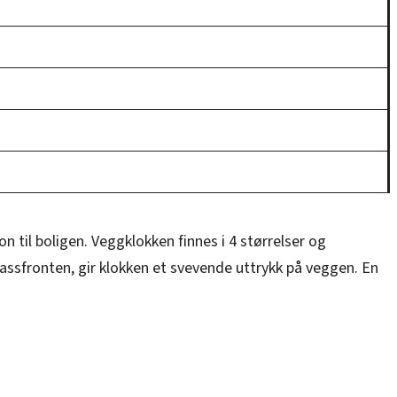
til boligen. Veggklokken finnes i 4 størrelser og
ssfronten, gir klokken et svevende uttrykk på veggen. En