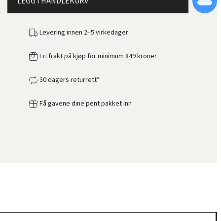
LEGG I HANDLEKURV
Levering innen 2–5 virkedager
Fri frakt på kjøp for minimum 849 kroner
30 dagers returrett*
Få gavene dine pent pakket inn