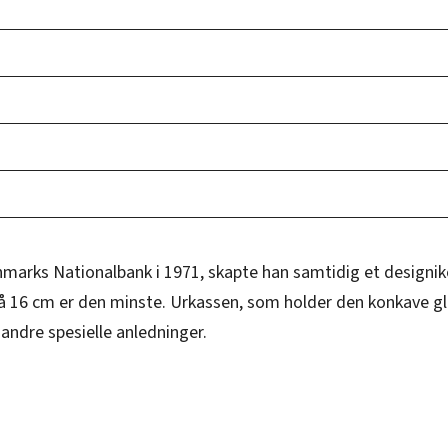
arks Nationalbank i 1971, skapte han samtidig et designikon 
å 16 cm er den minste. Urkassen, som holder den konkave gla
 andre spesielle anledninger.