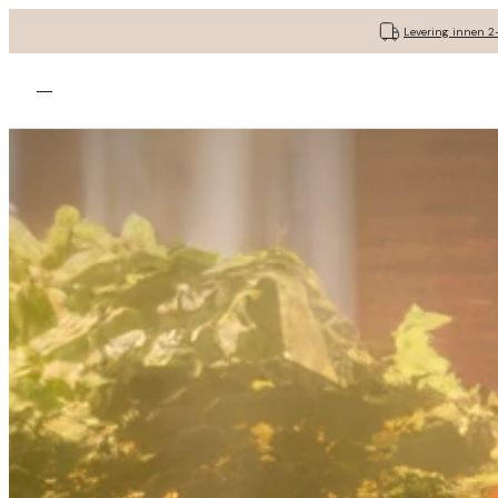
Levering innen 2
Åpne menyen