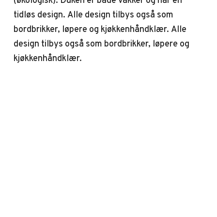
(økologisk). Duken er både vakker og har en
tidløs design. Alle design tilbys også som
bordbrikker, løpere og kjøkkenhåndklær. Alle
design tilbys også som bordbrikker, løpere og
kjøkkenhåndklær.