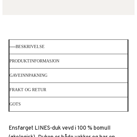
BESKRIVELSE
PRODUKTINFORMASJON
GAVEINNPAKNING
FRAKT OG RETUR
GOTS
Ensfarget LINES-duk vevd i 100 % bomull