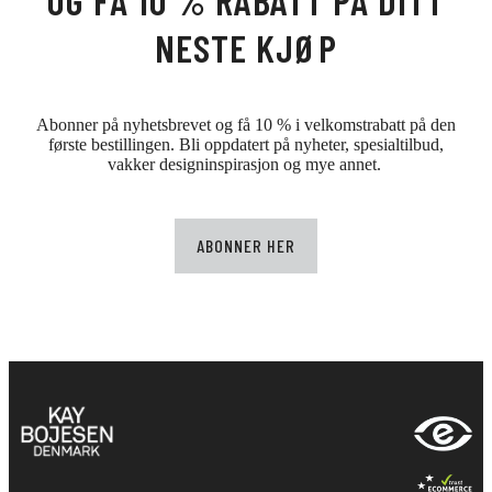
OG FÅ 10 % RABATT PÅ DITT
NESTE KJØP
Abonner på nyhetsbrevet og få 10 % i velkomstrabatt på den
første bestillingen. Bli oppdatert på nyheter, spesialtilbud,
vakker designinspirasjon og mye annet.
ABONNER HER