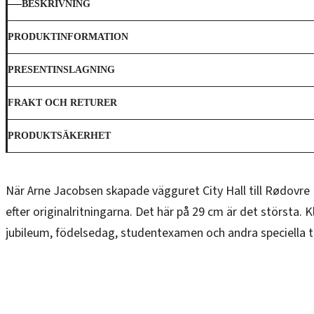
BESKRIVNING
PRODUKTINFORMATION
PRESENTINSLAGNING
FRAKT OCH RETURER
PRODUKTSÄKERHET
När Arne Jacobsen skapade vägguret City Hall till Rødovre 
efter originalritningarna. Det här på 29 cm är det största.
jubileum, födelsedag, studentexamen och andra speciella til