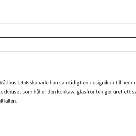
Rådhus 1956 skapade han samtidigt en designikon till hemmet
 Klockhuset som håller den konkava glasfronten ger uret ett s
lfällen.