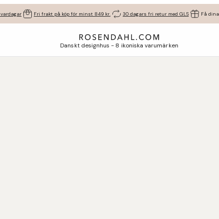
 vardagar
Fri frakt på köp för minst 849 kr.
30 dagars fri retur med GLS
Få dina
Danskt designhus - 8 ikoniska varumärken