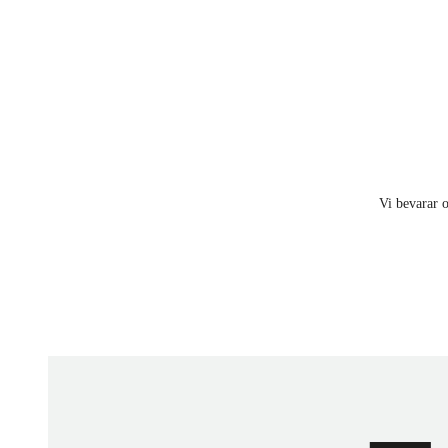
Vi bevarar o