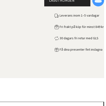
LÄGG I KORGEN
Leverans inom 1–5 vardagar
Fri frakt på köp för minst 849 kr
30 dagars fri retur med GLS
Få dina presenter fint inslagna