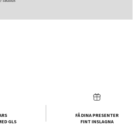
e rådhus
ARS
FÅ DINA PRESENTER
MED GLS
FINT INSLAGNA