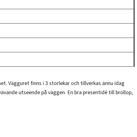
. Vägguret finns i 3 storlekar och tillverkas ännu idag
vävande utseende på väggen. En bra presentidé till bröllop,