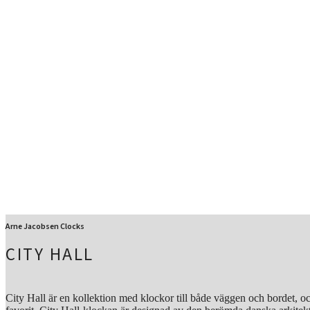
Arne Jacobsen Clocks
CITY HALL
City Hall är en kollektion med klockor till både väggen och bordet, oc