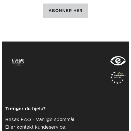
ABONNER HER
Perfection
Primula
Prism
Provence
Trenger du hjelp?
Besøk FAQ -
Vanlige spørsmål
Eller kontakt kundeservice.