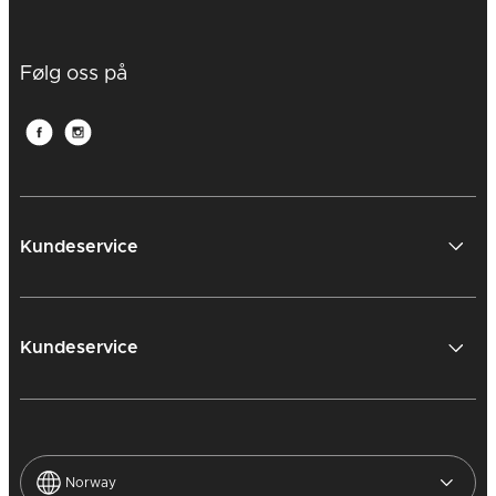
Regina
Scala
Følg oss på
Kundeservice
Silhouette
Soma
Kundeservice
Norway