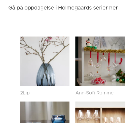
Gå på oppdagelse i Holmegaards serier her
2Lip
Ann-Sofi Romme