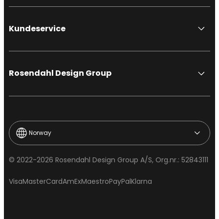
Kundeservice
Rosendahl Design Group
Norway
© 2022-2026 Rosendahl Design Group A/S, Org.nr.: 52843111
Visa
MasterCard
AmEx
Maestro
PayPal
Klarna