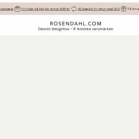
 vardagar
Fri frakt på köp för minst 849 kr.
30 dagars fri retur med GLS
Få dina
Danskt designhus - 8 ikoniska varumärken