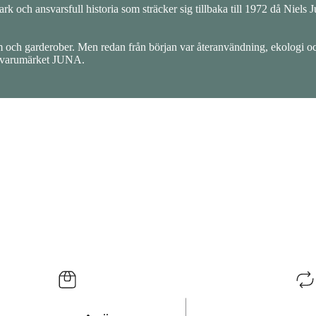
rk och ansvarsfull historia som sträcker sig tillbaka till 1972 då Niels 
 och garderober. Men redan från början var återanvändning, ekologi o
v varumärket JUNA.