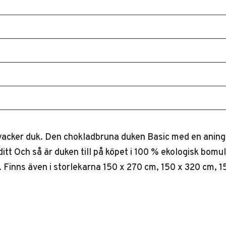
vacker duk. Den chokladbruna duken Basic med en aning s
 ditt Och så är duken till på köpet i 100 % ekologisk bomu