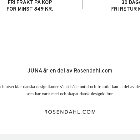
FRI FRAKT PÅ KÖP
30 DAG
FÖR MINST 849 KR.
FRI RETUR 
JUNA är en del av Rosendahl.com
ch utvecklar danska designikoner så att både nutid och framtid kan ta del av 
som har varit med och skapat dansk designkultur.