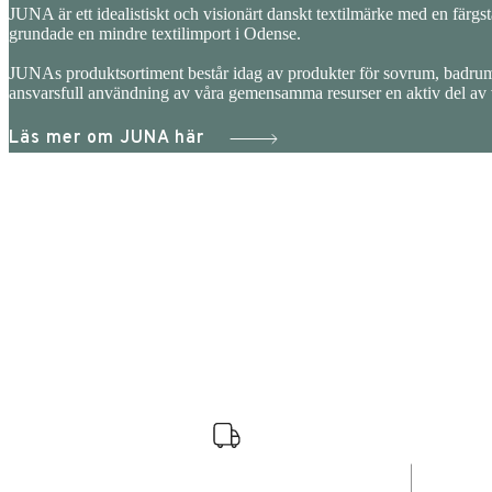
JUNA är ett idealistiskt och visionärt danskt textilmärke med en färgsta
grundade en mindre textilimport i Odense.
JUNAs produktsortiment består idag av produkter för sovrum, badrum
ansvarsfull användning av våra gemensamma resurser en aktiv del a
Läs mer om JUNA här