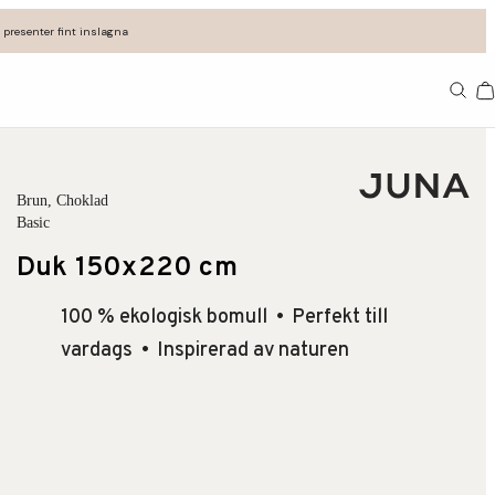
 presenter fint inslagna
Va
Brun
, Choklad
Basic
Duk 150x220 cm
100 % ekologisk bomull
Perfekt till
vardags
Inspirerad av naturen