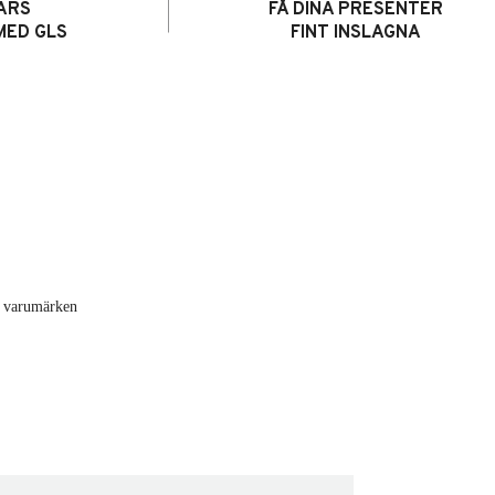
ARS
FÅ DINA PRESENTER
MED GLS
FINT INSLAGNA
de varumärken