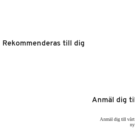
Rekommenderas till dig
Anmäl dig ti
Anmäl dig till vår
ny