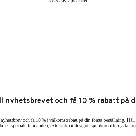
Visas 7 av 7 produkter
ll nyhetsbrevet och få 10 % rabatt på d
t nyhetsbrev och få 10 % i välkomstrabatt på din första beställning. Hål
heter, specialerbjudanden, extraordinär designinspiration och mycket m