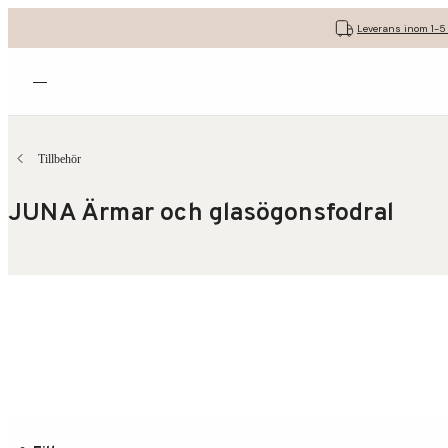
Leverans inom 1-5
Öppna menyn
Tillbehör
JUNA Ärmar och glasögonsfodral