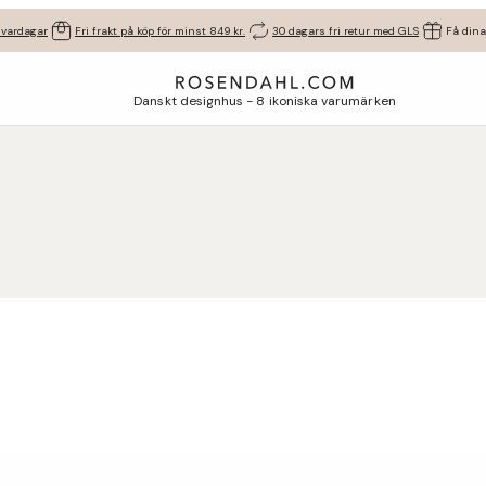
 vardagar
Fri frakt på köp för minst 849 kr.
30 dagars fri retur med GLS
Få dina
Danskt designhus - 8 ikoniska varumärken