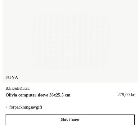
JUNA
BÆK&BØLGE
279,00 kr
Olivia computer sleeve 36x25.5 cm
+ förpackningsavgift
Slut i lager