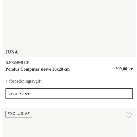
JUNA
BÆK&BØLGE
299,00 kr
Pondus Computer sleeve 38x28 cm
+ förpackningsavgift
Lägg i korgen
Pondus Computer sleeve 38x28 cm
EXCLUSIVE
Lä