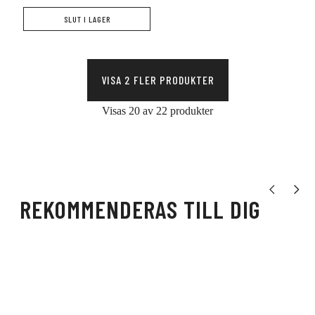
SLUT I LAGER
VISA 2 FLER PRODUKTER
Visas 20 av 22 produkter
Visa tidigare
Visa nä
REKOMMENDERAS TILL DIG