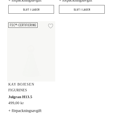
+ förpackningsavgift
+ förpackningsavgift
SLUT I LAGER
SLUT I LAGER
Julgran H13.5
FSC®-CERTIFIERING
Lägg till i önskelista
KAY BOJESEN
FIGURINES
Julgran H13.5
499,00 kr
+ förpackningsavgift