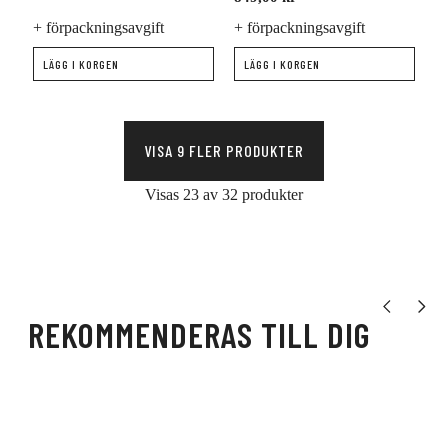
+ förpackningsavgift
+ förpackningsavgift
LÄGG I KORGEN
LÄGG I KORGEN
VISA 9 FLER PRODUKTER
Visas 23 av 32 produkter
Visa tidigare
Visa nä
REKOMMENDERAS TILL DIG