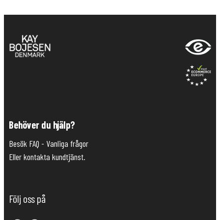
Behöver du hjälp?
Besök FAQ - Vanliga frågor
Eller kontakta kundtjänst.
Följ oss på