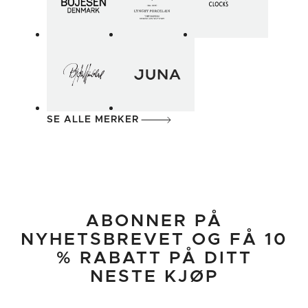
SE ALLE MERKER
ABONNER PÅ
NYHETSBREVET OG FÅ 10
% RABATT PÅ DITT
NESTE KJØP