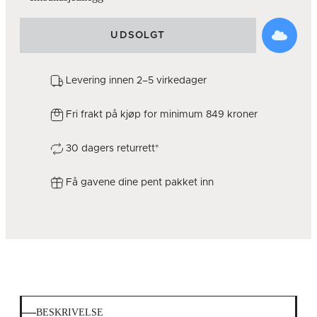
UDSOLGT
Levering innen 2–5 virkedager
Fri frakt på kjøp for minimum 849 kroner
30 dagers returrett*
Få gavene dine pent pakket inn
BESKRIVELSE