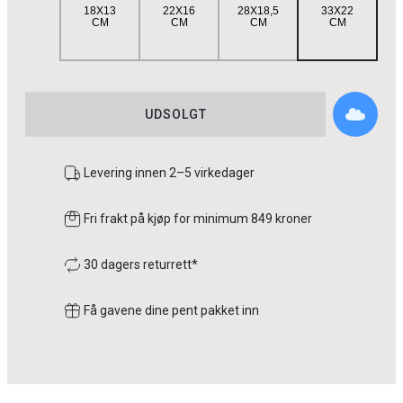
18X13
22X16
28X18,5
33X22
CM
CM
CM
CM
UDSOLGT
Levering innen 2–5 virkedager
Fri frakt på kjøp for minimum 849 kroner
30 dagers returrett*
Få gavene dine pent pakket inn