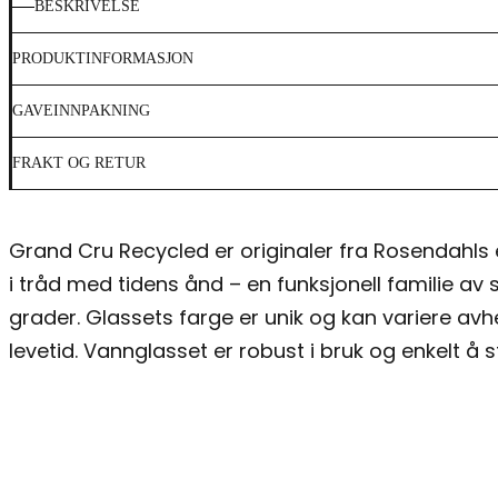
BESKRIVELSE
PRODUKTINFORMASJON
GAVEINNPAKNING
FRAKT OG RETUR
Grand Cru Recycled er originaler fra Rosendahls e
i tråd med tidens ånd – en funksjonell familie a
grader. Glassets farge er unik og kan variere av
levetid. Vannglasset er robust i bruk og enkelt å 