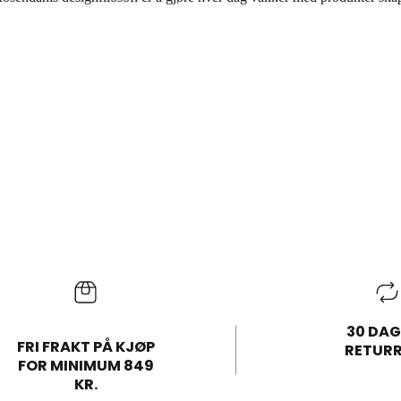
30 DAG
FRI FRAKT PÅ KJØP
RETUR
FOR MINIMUM 849
KR.