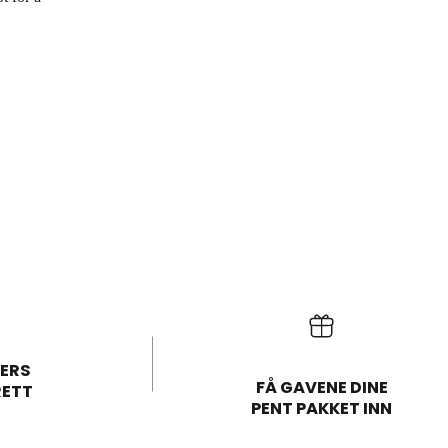
ERS
FÅ GAVENE DINE
RETT
PENT PAKKET INN