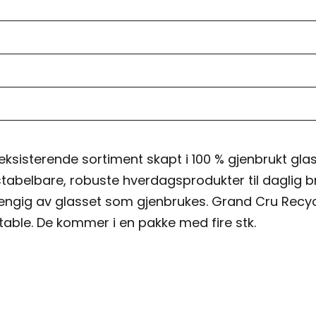
ksisterende sortiment skapt i 100 % gjenbrukt glass
v stabelbare, robuste hverdagsprodukter til dagli
hengig av glasset som gjenbrukes. Grand Cru Recyc
stable. De kommer i en pakke med fire stk.