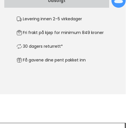
Udsolgt
Levering innen 2–5 virkedager
Fri frakt på kjøp for minimum 849 kroner
30 dagers returrett*
Få gavene dine pent pakket inn