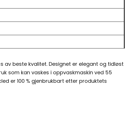
 av beste kvalitet. Designet er elegant og tidløst
g bruk som kan vaskes i oppvaskmaskin ved 55
led er 100 % gjenbrukbart etter produktets