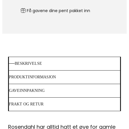
Få gavene dine pent pakket inn
BESKRIVELSE
PRODUKTINFORMASJON
GAVEINNPAKNING
FRAKT OG RETUR
Rosendahl har alltid hatt et øye for gamle