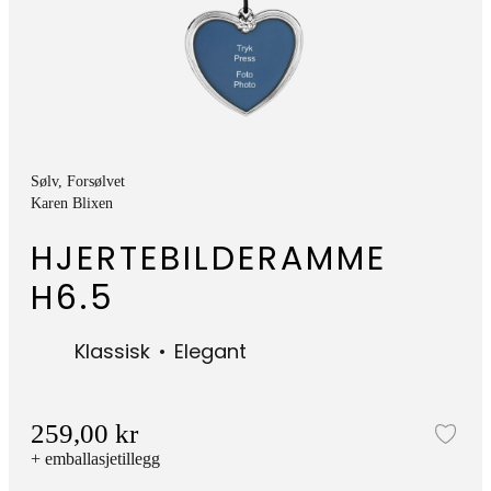
Sølv
, Forsølvet
Karen Blixen
HJERTEBILDERAMME
H6.5
Klassisk
Elegant
259,00 kr
Leg
+ emballasjetillegg