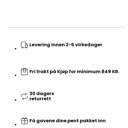
Levering innen 2-5 virkedager
Fri frakt på Kjøp for minimum 849 KR.
30 dagers
returrett
Få gavene dine pent pakket inn