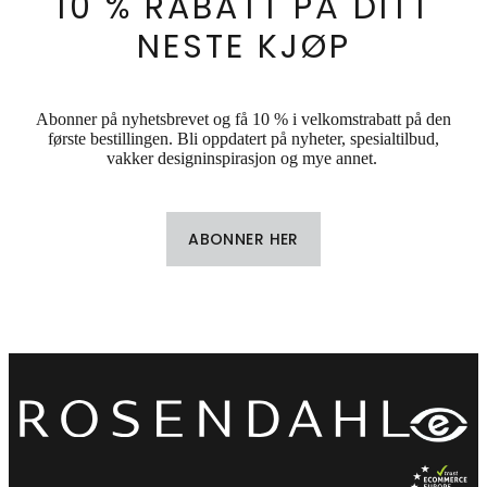
10 % RABATT PÅ DITT
NESTE KJØP
Abonner på nyhetsbrevet og få 10 % i velkomstrabatt på den
første bestillingen. Bli oppdatert på nyheter, spesialtilbud,
vakker designinspirasjon og mye annet.
ABONNER HER