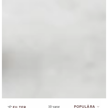
10 varor
POPULÄRA
FILTER