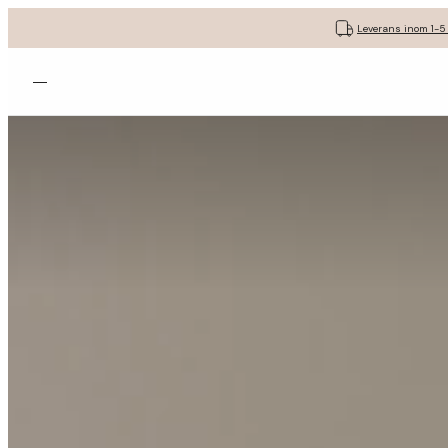
Leverans inom 1-5
Öppna menyn