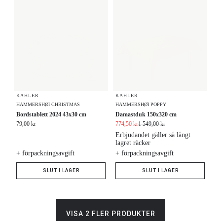
KÄHLER
KÄHLER
HAMMERSHØI CHRISTMAS
HAMMERSHØI POPPY
Bordstablett 2024 43x30 cm
Damastduk 150x320 cm
79,00 kr
774,50 kr
1 549,00 kr
Erbjudandet gäller så långt
lagret räcker
+ förpackningsavgift
+ förpackningsavgift
SLUT I LAGER
SLUT I LAGER
VISA 2 FLER PRODUKTER