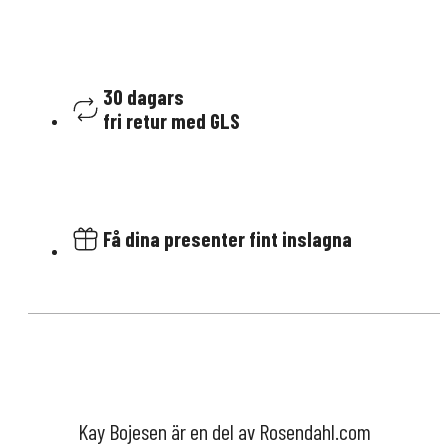
30 dagars
fri retur med GLS
Få dina presenter fint inslagna
Kay Bojesen är en del av Rosendahl.com