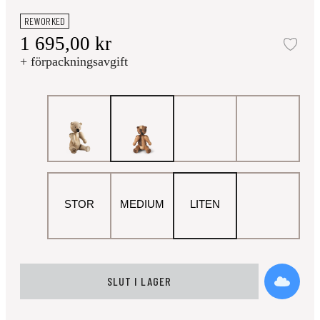
REWORKED
1 695,00 kr
Läg
+ förpackningsavgift
STOR
MEDIUM
LITEN
SLUT I LAGER