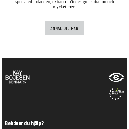
specialerbjudanden, extraordinär designinspiration och
mycket mer.
ANMÄL DIG HÄR
Behöver du hjälp?