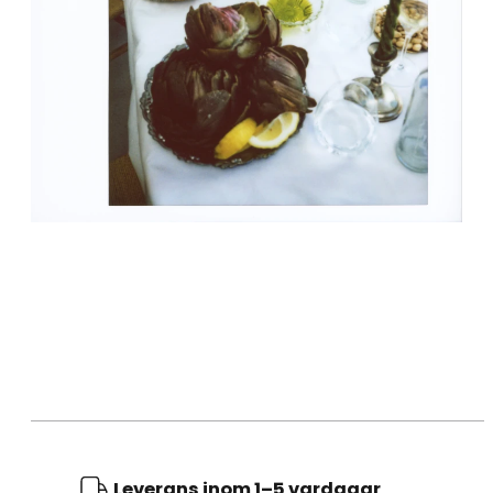
Leverans inom 1–5 vardagar