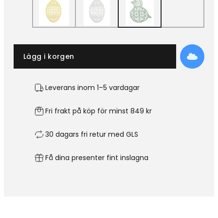
Lägg i korgen
Leverans inom 1–5 vardagar
Fri frakt på köp för minst 849 kr
30 dagars fri retur med GLS
Få dina presenter fint inslagna