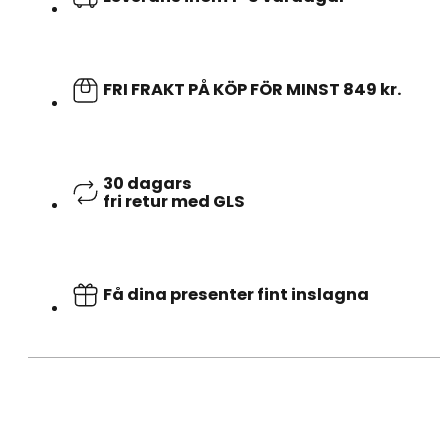
FRI FRAKT PÅ KÖP FÖR MINST 849 kr.
30 dagars
fri retur med GLS
Få dina presenter fint inslagna