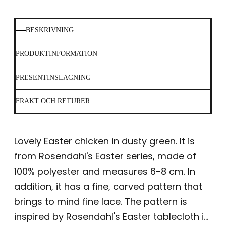
BESKRIVNING
PRODUKTINFORMATION
PRESENTINSLAGNING
FRAKT OCH RETURER
Lovely Easter chicken in dusty green. It is
from Rosendahl's Easter series, made of
100% polyester and measures 6-8 cm. In
addition, it has a fine, carved pattern that
brings to mind fine lace. The pattern is
inspired by Rosendahl's Easter tablecloth in