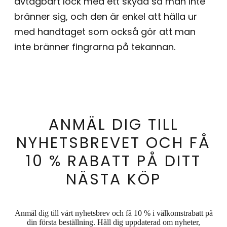
avtagbart lock med ett skydd så man inte
bränner sig, och den är enkel att hälla ur
med handtaget som också gör att man
inte bränner fingrarna på tekannan.
ANMÄL DIG TILL
NYHETSBREVET OCH FÅ
10 % RABATT PÅ DITT
NÄSTA KÖP
Anmäl dig till vårt nyhetsbrev och få 10 % i välkomstrabatt på
din första beställning. Håll dig uppdaterad om nyheter,