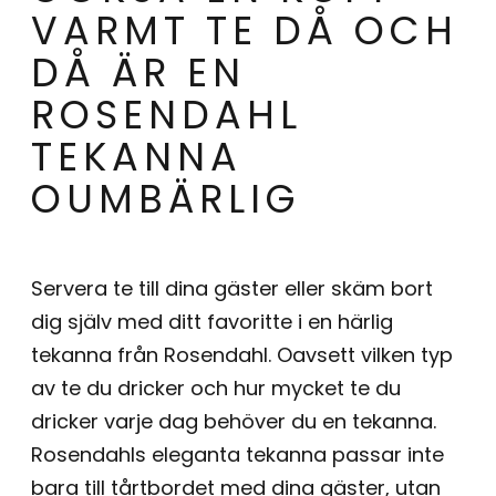
VARMT TE DÅ OCH
DÅ ÄR EN
ROSENDAHL
TEKANNA
OUMBÄRLIG
Servera te till dina gäster eller skäm bort
dig själv med ditt favoritte i en härlig
tekanna från Rosendahl. Oavsett vilken typ
av te du dricker och hur mycket te du
dricker varje dag behöver du en tekanna.
Rosendahls eleganta tekanna passar inte
bara till tårtbordet med dina gäster, utan