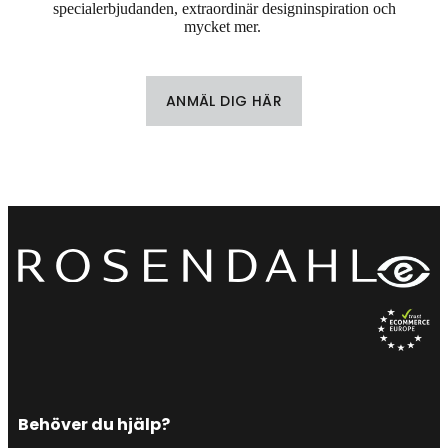
specialerbjudanden, extraordinär designinspiration och
mycket mer.
ANMÄL DIG HÄR
Behöver du hjälp?