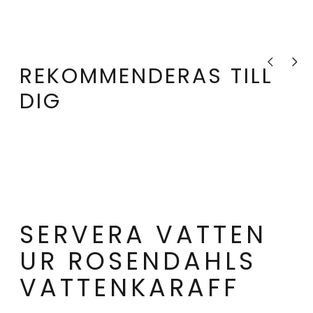
Visa tidigare
Visa nä
REKOMMENDERAS TILL
DIG
SERVERA VATTEN
UR ROSENDAHLS
VATTENKARAFF