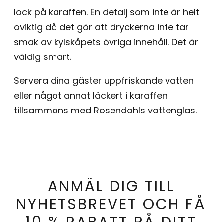
lock på karaffen. En detalj som inte är helt
oviktig då det gör att dryckerna inte tar
smak av kylskåpets övriga innehåll. Det är
väldig smart.
Servera dina gäster uppfriskande vatten
eller något annat läckert i karaffen
tillsammans med Rosendahls vattenglas.
ANMÄL DIG TILL
NYHETSBREVET OCH FÅ
10 % RABATT PÅ DITT