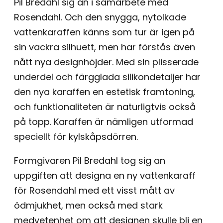
Pil Bredahl sig an i samarbete med
Rosendahl. Och den snygga, nytolkade
vattenkaraffen känns som tur är igen på
sin vackra silhuett, men har förstås även
nått nya designhöjder. Med sin plisserade
underdel och färgglada silikondetaljer har
den nya karaffen en estetisk framtoning,
och funktionaliteten är naturligtvis också
på topp. Karaffen är nämligen utformad
speciellt för kylskåpsdörren.
Formgivaren Pil Bredahl tog sig an
uppgiften att designa en ny vattenkaraff
för Rosendahl med ett visst mått av
ödmjukhet, men också med stark
medvetenhet om att designen skulle bli en