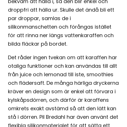
bekväm att hålla i, så den blir enkel och
droppfri att hälla ur. Skulle det ändå bli ett
par droppar, samlas de i
silikonmanschetten och förångas istället
för att rinna ner längs vattenkaraffen och
bilda fläckar på bordet.
Det råder ingen tvekan om att karaffen har
otaliga funktioner och kan användas till allt
från juice och lemonad till iste, smoothies
och flädersaft. De många härliga dryckerna
kräver en design som är enkel att förvara i
kylskåpsdörren, och därför är karaffens
omkrets exakt avstämd så att den lätt kan
stå i dörren. Pil Bredahl har även använt det
flexibla silikonmaterialet för att sätta ett