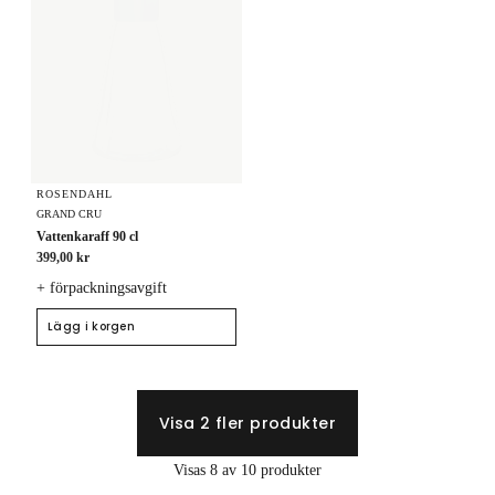
ROSENDAHL
GRAND CRU
Vattenkaraff 90 cl
399,00 kr
+ förpackningsavgift
Lägg i korgen
Visa 2 fler produkter
Visas 8 av 10 produkter