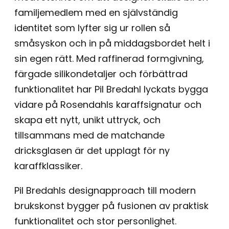
familjemedlem med en självständig
identitet som lyfter sig ur rollen så
småsyskon och in på middagsbordet helt i
sin egen rätt. Med raffinerad formgivning,
färgade silikondetaljer och förbättrad
funktionalitet har Pil Bredahl lyckats bygga
vidare på Rosendahls karaffsignatur och
skapa ett nytt, unikt uttryck, och
tillsammans med de matchande
dricksglasen är det upplagt för ny
karaffklassiker.
Pil Bredahls designapproach till modern
brukskonst bygger på fusionen av praktisk
funktionalitet och stor personlighet.