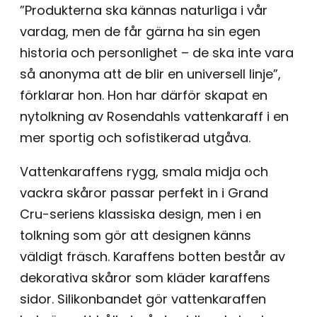
”Produkterna ska kännas naturliga i vår
vardag, men de får gärna ha sin egen
historia och personlighet – de ska inte vara
så anonyma att de blir en universell linje”,
förklarar hon. Hon har därför skapat en
nytolkning av Rosendahls vattenkaraff i en
mer sportig och sofistikerad utgåva.
Vattenkaraffens rygg, smala midja och
vackra skåror passar perfekt in i Grand
Cru-seriens klassiska design, men i en
tolkning som gör att designen känns
väldigt fräsch. Karaffens botten består av
dekorativa skåror som kläder karaffens
sidor. Silikonbandet gör vattenkaraffen