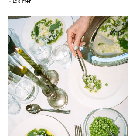
+ Läs mer