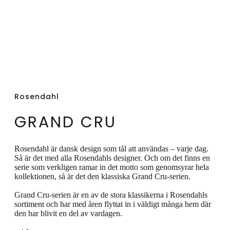
förbi på en god måltid i trevligt sällskap.
Rosendahl
GRAND CRU
Rosendahl är dansk design som tål att användas – varje dag.
Så är det med alla Rosendahls designer. Och om det finns en
serie som verkligen ramar in det motto som genomsyrar hela
kollektionen, så är det den klassiska Grand Cru-serien.
Grand Cru-serien är en av de stora klassikerna i Rosendahls
sortiment och har med åren flyttat in i väldigt många hem där
den har blivit en del av vardagen.