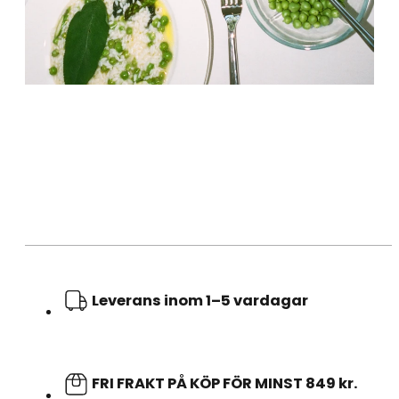
Leverans inom 1–5 vardagar
FRI FRAKT PÅ KÖP FÖR MINST 849 kr.