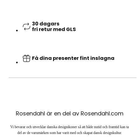
30 dagars
fri retur med GLS
Få dina presenter fint inslagna
Rosendahl är en del av Rosendahl.com
Vi bevarar och utvecklar danska designikoner så att både nutid och framtid kan ta
del av de varumärken som har varit med och skapat dansk designkultur.