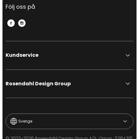
Följ oss på
Kundservice
Rosendahl Design Group
Sverige
© 2022-2026 Rosendahl Design Group A/S, Org.nr.: 52843111