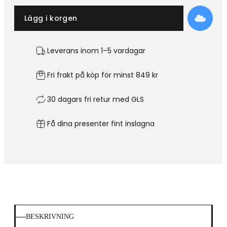
Lägg i korgen
Leverans inom 1–5 vardagar
Fri frakt på köp för minst 849 kr
30 dagars fri retur med GLS
Få dina presenter fint inslagna
BESKRIVNING