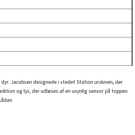
 dyr. Jacobsen designede i stedet Station urskiven, der
nktion og lys, der udløses af en usynlig sensor på toppen
sådan.