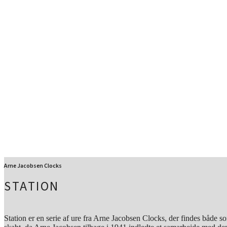
Arne Jacobsen Clocks
STATION
Station er en serie af ure fra Arne Jacobsen Clocks, der findes både som