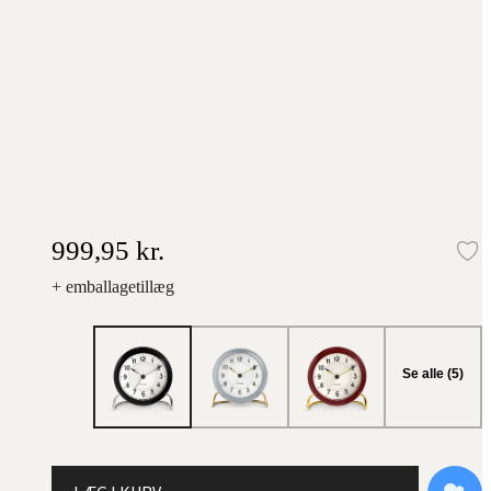
999,95 kr.
Ti
+ emballagetillæg
Se alle (5)