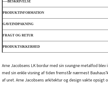
BESKRIVELSE
PRODUKTINFORMATION
GAVEINDPAKNING
FRAGT OG RETUR
PRODUKTSIKKERHED
Arne Jacobsens LK bordur med sin svungne metalfod blev i 1
med sin enkle visning af tiden fremstår nærmest Bauhaus'k 
af uret. Arne Jacobsens arkitektur og design vakte opsigt o