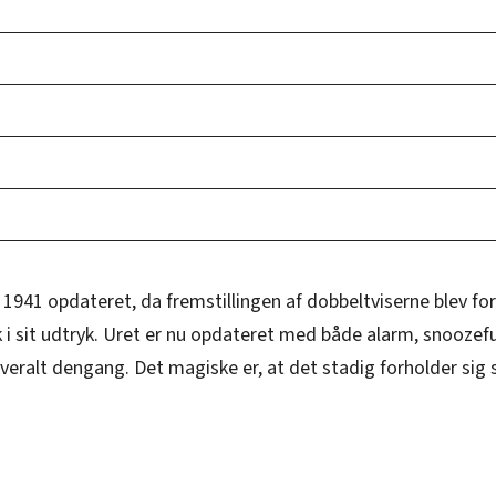
941 opdateret, da fremstillingen af dobbeltviserne blev for
i sit udtryk. Uret er nu opdateret med både alarm, snoozefu
veralt dengang. Det magiske er, at det stadig forholder sig 