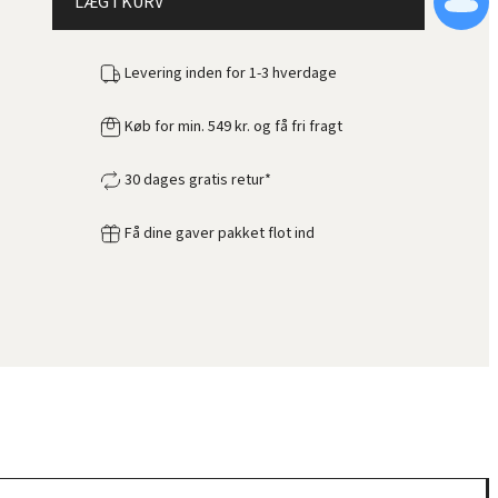
LÆG I KURV
Levering inden for 1-3 hverdage
Køb for min. 549 kr. og få fri fragt
30 dages gratis retur*
Få dine gaver pakket flot ind