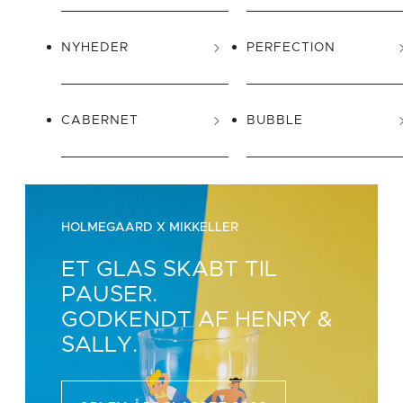
NYHEDER
PERFECTION
CABERNET
BUBBLE
HOLMEGAARD X MIKKELLER
ET GLAS SKABT TIL
PAUSER.
GODKENDT AF HENRY &
SALLY.