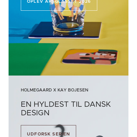
OPLEV ÅRSGLASSET 2026
HOLMEGAARD X KAY BOJESEN
EN HYLDEST TIL DANSK
DESIGN
UDFORSK SERIEN