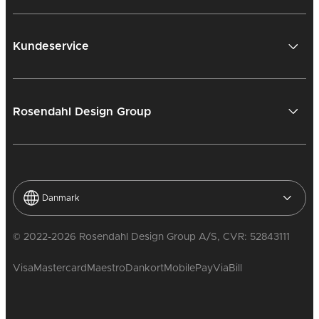
Kundeservice
Rosendahl Design Group
Danmark
© 2022-2026 Rosendahl Design Group A/S, CVR: 52843111
Visa
Mastercard
Maestro
Dankort
MobilePay
ViaBill