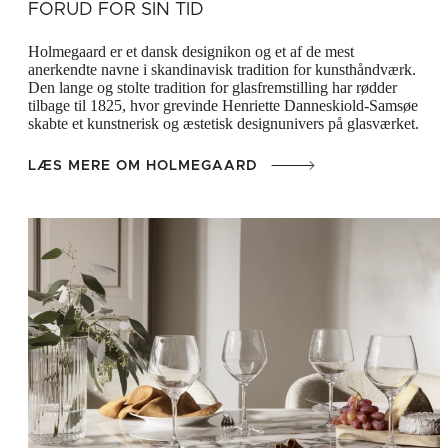
FORUD FOR SIN TID
Holmegaard er et dansk designikon og et af de mest
anerkendte navne i skandinavisk tradition for kunsthåndværk.
Den lange og stolte tradition for glasfremstilling har rødder
tilbage til 1825, hvor grevinde Henriette Danneskiold-Samsøe
skabte et kunstnerisk og æstetisk designunivers på glasværket.
LÆS MERE OM HOLMEGAARD