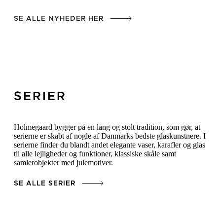
SE ALLE NYHEDER HER
SERIER
Holmegaard bygger på en lang og stolt tradition, som gør, at
serierne er skabt af nogle af Danmarks bedste glaskunstnere. I
serierne finder du blandt andet elegante vaser, karafler og glas
til alle lejligheder og funktioner, klassiske skåle samt
samlerobjekter med julemotiver.
SE ALLE SERIER