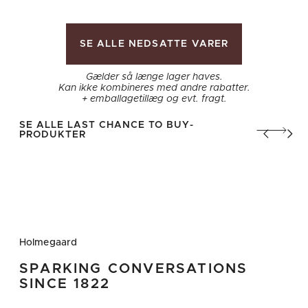
SE ALLE NEDSATTE VARER
Gælder så længe lager haves.
Kan ikke kombineres med andre rabatter.
+ emballagetillæg og evt. fragt.
SE ALLE LAST CHANCE TO BUY-
PRODUKTER
Vis tidligere 
Vis næ
Holmegaard
SPARKING CONVERSATIONS
SINCE 1822