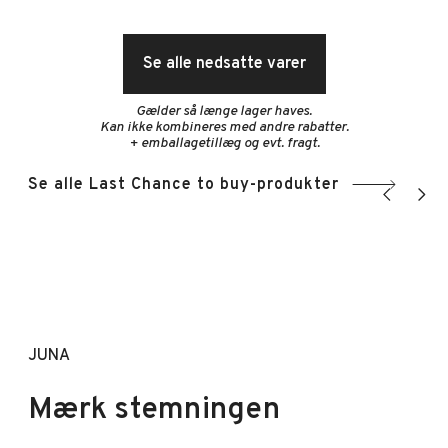
Se alle nedsatte varer
Gælder så længe lager haves.
Kan ikke kombineres med andre rabatter.
+ emballagetillæg og evt. fragt.
Se alle Last Chance to buy-produkter
Vis tidligere 
Vis næ
JUNA
Mærk stemningen