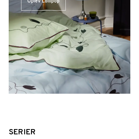
Oplev Lollipop
SERIER