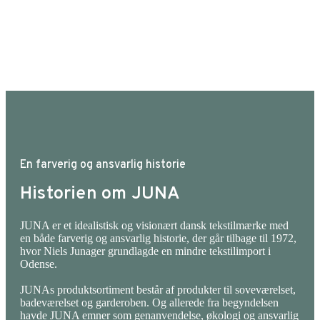
En farverig og ansvarlig historie
Historien om JUNA
JUNA er et idealistisk og visionært dansk tekstilmærke med
en både farverig og ansvarlig historie, der går tilbage til 1972,
hvor Niels Junager grundlagde en mindre tekstilimport i
Odense.
JUNAs produktsortiment består af produkter til soveværelset,
badeværelset og garderoben. Og allerede fra begyndelsen
havde JUNA emner som genanvendelse, økologi og ansvarlig