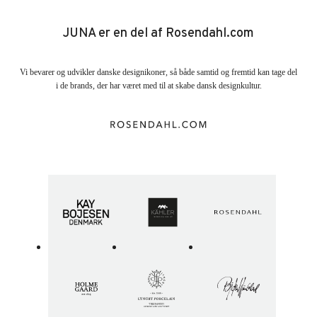
JUNA er en del af Rosendahl.com
Vi bevarer og udvikler danske designikoner, så både samtid og fremtid kan tage del
i de brands, der har været med til at skabe dansk designkultur.