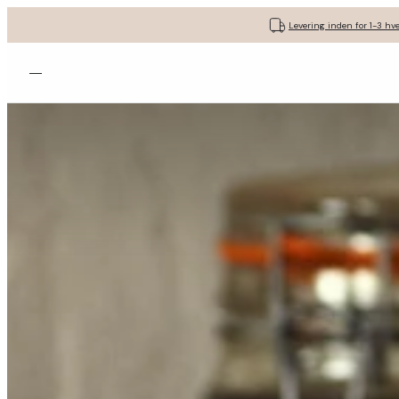
Levering inden for 1-3 hv
Åbn menuen